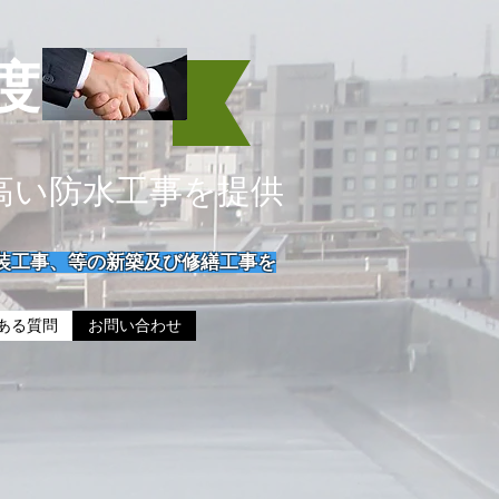
度
高い防水工事を提供
装工事、等の新築及び修繕工事を
ある質問
お問い合わせ