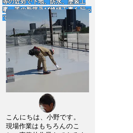
等の近郊で下地、防水、塗装工
事、等の新築及び修繕工事を行っ
ております。
こんにちは、小野です。
現場作業はもちろんのこ